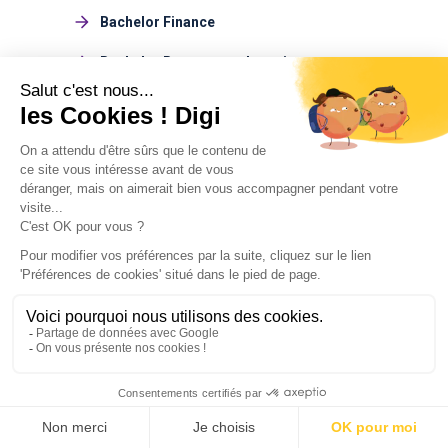
Bachelor Finance
Bachelor Ressources humaines
Bachelor Journalisme
Bachelor Management du sport
Bachelor Design
Bachelor Environnement
Bachelor Marketing du luxe
Bachelor Tourisme
Voir tous les Bachelors