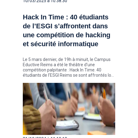
10/03/2025 à 10:38:30
Hack In Time : 40 étudiants
de l’ESGI s’affrontent dans
une compétition de hacking
et sécurité informatique
Le 5 mars dernier, de 19h à minuit, le Campus
Eductive Reims a été le théâtre d’une
compétition palpitante : Hack In Time. 40
étudiants de l’ESGI Reims se sont affrontés lors
la seconde édition de ce challenge, permettant
à la fois de résoudre des défis et d’améliorer les
compétences des participants en
cybersécurité.