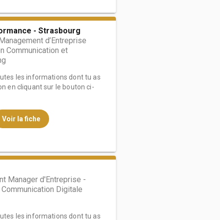
formance - Strasbourg
 Management d’Entreprise
on Communication et
ng
outes les informations dont tu as
on en cliquant sur le bouton ci-
Voir la fiche
t Manager d'Entreprise -
 Communication Digitale
outes les informations dont tu as