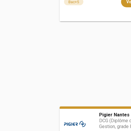
Vo
Bac+5
Pigier Nantes
DCG (Diplôme d
Gestion, grade 