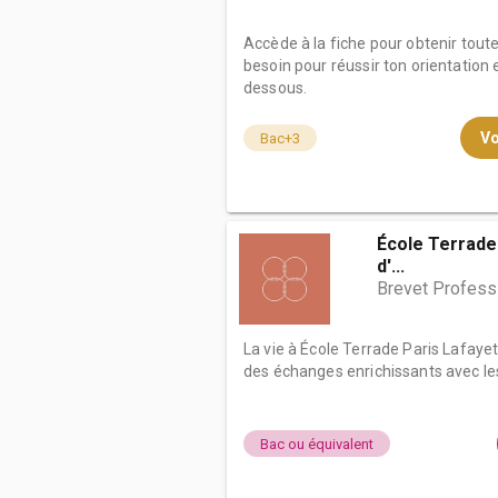
Accède à la fiche pour obtenir tout
besoin pour réussir ton orientation e
dessous.
Vo
Bac+3
École Terrade 
d'...
Brevet Professio
La vie à École Terrade Paris Lafaye
des échanges enrichissants avec les
Bac ou équivalent