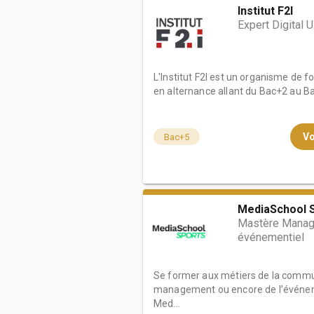
Institut F2I
Expert Digital 
L'Institut F2I est un organisme de f
en alternance allant du Bac+2 au Ba
Vo
Bac+5
MediaSchool S
Mastère Manage
événementiel
Se former aux métiers de la commu
management ou encore de l’événemen
Med...