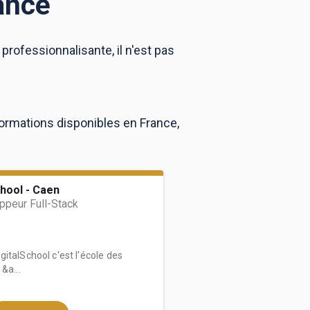
ance
rofessionnalisante, il n'est pas
formations disponibles en France,
hool - Caen
peur Full-Stack
italSchool c'est l'école des
&a...