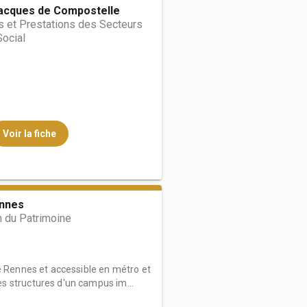
Jacques de Compostelle
s et Prestations des Secteurs
Social
Voir la fiche
nnes
 du Patrimoine
e Rennes et accessible en métro et
 structures d'un campus im...