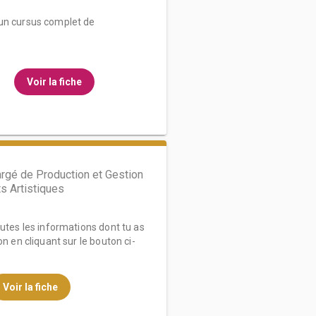
un cursus complet de
Voir la fiche
e
rgé de Production et Gestion
s Artistiques
outes les informations dont tu as
on en cliquant sur le bouton ci-
Voir la fiche