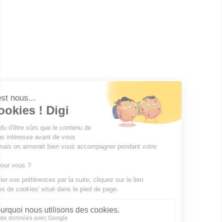
Liste des établissements publics
Facultés de Droit
Instituts d’Administration des Entreprises (IAE)
Instituts d’Études Politiques (IEP)
Instituts Universitaire de Technologie (IUT)
Unités de Formation et de Recherche (UFR)
Universités
Publicité sur le réseau digiSchool