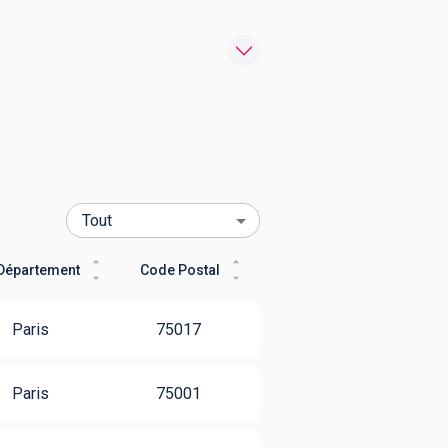
Département
Code Postal
Paris
75017
Paris
75001