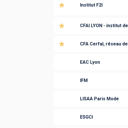
Institut F2I
CFAI LYON - institut d
CFA Cerfal, réseau de
EAC Lyon
IFM
LISAA Paris Mode
ESGCI