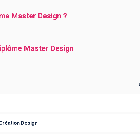
ôme Master Design ?
diplôme Master Design
Création Design