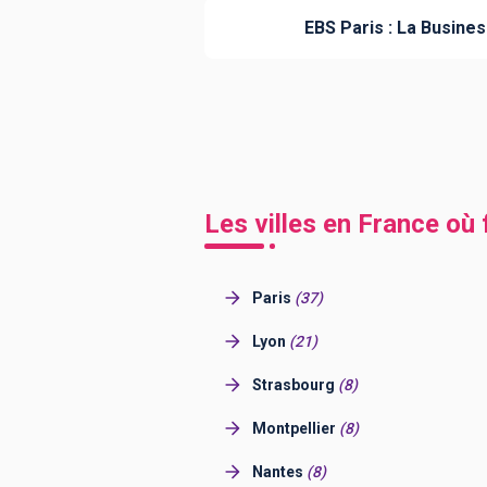
EBS Paris : La Busine
Les villes en France où
Paris
(
37
)
Lyon
(
21
)
Strasbourg
(
8
)
Montpellier
(
8
)
Nantes
(
8
)