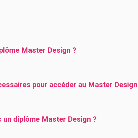
plôme Master Design ?
cessaires pour accéder au Master Design
c un diplôme Master Design ?