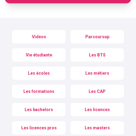
Videos
Parcoursup
Vie étudiante
Les BTS
Les écoles
Les métiers
Les formations
Les CAP
Les bachelors
Les licences
Les licences pros
Les masters