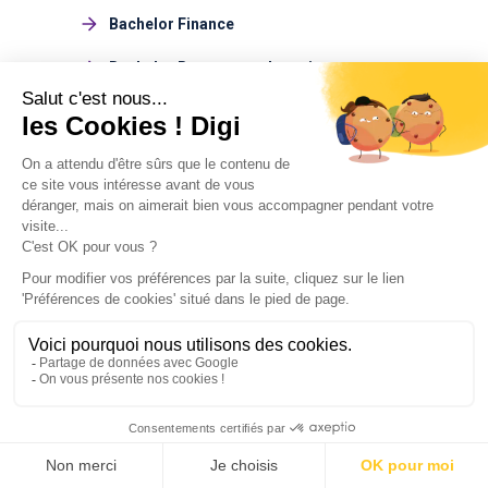
Bachelor Finance
Bachelor Ressources humaines
Bachelor Journalisme
Bachelor Management du sport
Bachelor Design
Bachelor Environnement
Bachelor Marketing du luxe
Bachelor Tourisme
Voir tous les Bachelors