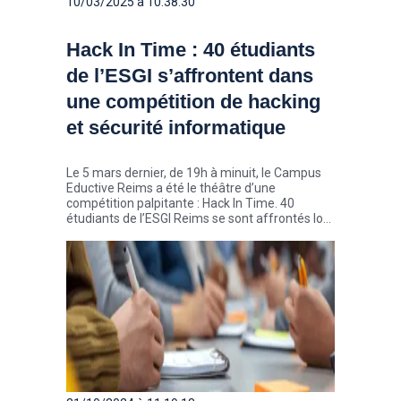
10/03/2025 à 10:38:30
Hack In Time : 40 étudiants
de l’ESGI s’affrontent dans
une compétition de hacking
et sécurité informatique
Le 5 mars dernier, de 19h à minuit, le Campus
Eductive Reims a été le théâtre d’une
compétition palpitante : Hack In Time. 40
étudiants de l’ESGI Reims se sont affrontés lors
la seconde édition de ce challenge, permettant
à la fois de résoudre des défis et d’améliorer les
compétences des participants en
cybersécurité.