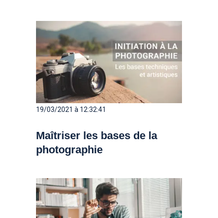
19/03/2021 à 12:32:41
Maîtriser les bases de la
photographie