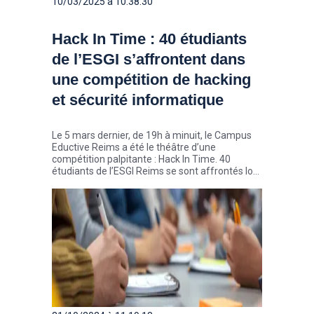
10/03/2025 à 10:38:30
Hack In Time : 40 étudiants
de l’ESGI s’affrontent dans
une compétition de hacking
et sécurité informatique
Le 5 mars dernier, de 19h à minuit, le Campus
Eductive Reims a été le théâtre d’une
compétition palpitante : Hack In Time. 40
étudiants de l’ESGI Reims se sont affrontés lors
la seconde édition de ce challenge, permettant
à la fois de résoudre des défis et d’améliorer les
compétences des participants en
cybersécurité.