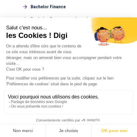
Bachelor Finance
Bachelor Ressources humaines
Bachelor Journalisme
Bachelor Management du sport
Bachelor Design
Bachelor Environnement
Bachelor Marketing du luxe
Bachelor Tourisme
Voir tous les Bachelors