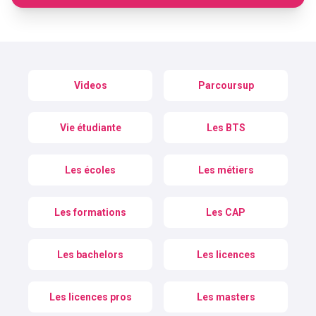
Videos
Parcoursup
Vie étudiante
Les BTS
Les écoles
Les métiers
Les formations
Les CAP
Les bachelors
Les licences
Les licences pros
Les masters