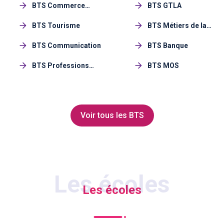
BTS Commerce
BTS GTLA
international (CI)
BTS Tourisme
BTS Métiers de la
Mode
BTS Communication
BTS Banque
BTS Professions
BTS MOS
Voir tous les BTS
Les écoles