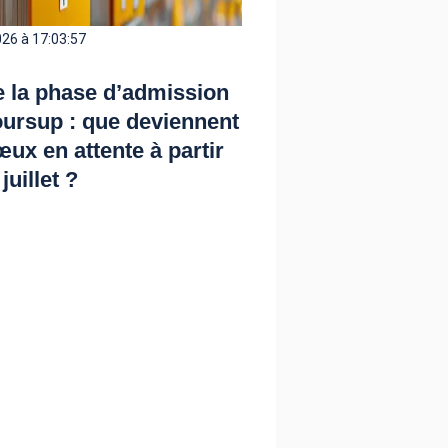
26 à 17:03:57
e la phase d’admission
ursup : que deviennent
œux en attente à partir
juillet ?