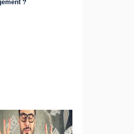
gement ?