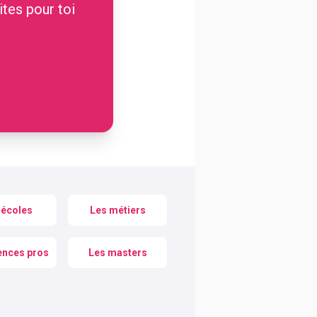
ites pour toi
 écoles
Les métiers
ences pros
Les masters