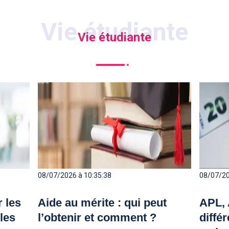
Vie étudiante
08/07/2026 à 10:35:38
08/07/20
 les
Aide au mérite : qui peut
APL, 
 les
l’obtenir et comment ?
diffé