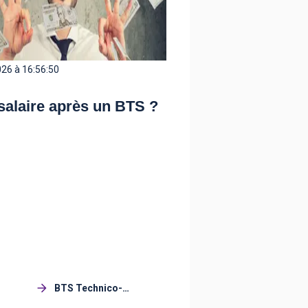
26 à 16:56:50
salaire après un BTS ?
BTS Technico-
commercial (TC)