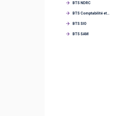
BTS NDRC
BTS Comptabilité et
Gestion (CG)
BTS SIO
BTS SAM