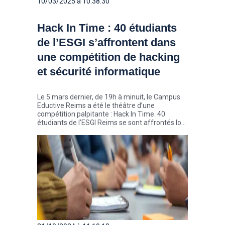
10/03/2025 à 10:38:30
Hack In Time : 40 étudiants
de l’ESGI s’affrontent dans
une compétition de hacking
et sécurité informatique
Le 5 mars dernier, de 19h à minuit, le Campus
Eductive Reims a été le théâtre d’une
compétition palpitante : Hack In Time. 40
étudiants de l’ESGI Reims se sont affrontés lors
la seconde édition de ce challenge, permettant
à la fois de résoudre des défis et d’améliorer les
compétences des participants en
cybersécurité.