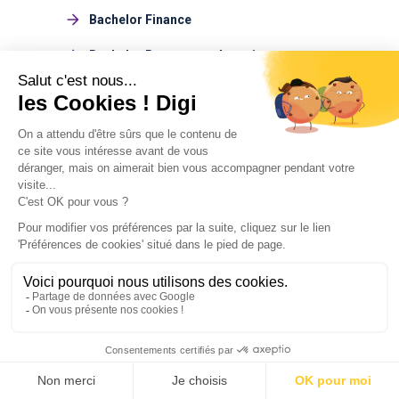
Bachelor Finance
Bachelor Ressources humaines
Bachelor Journalisme
Bachelor Management du sport
Bachelor Design
Bachelor Environnement
Bachelor Marketing du luxe
Bachelor Tourisme
Voir tous les Bachelors