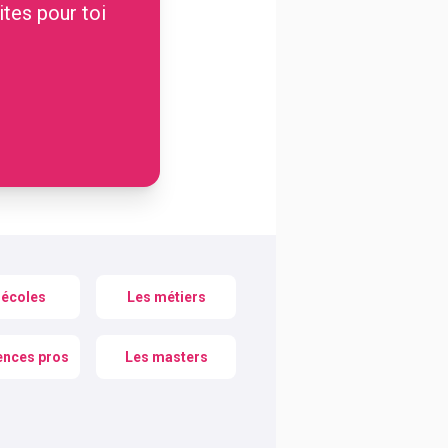
ites pour toi
 écoles
Les métiers
ences pros
Les masters