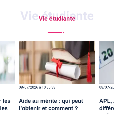
Vie étudiante
08/07/2026 à 10:35:38
08/07/20
 les
Aide au mérite : qui peut
APL, 
 les
l’obtenir et comment ?
diffé