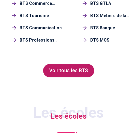
BTS Commerce
BTS GTLA
international (CI)
BTS Tourisme
BTS Métiers de la
Mode
BTS Communication
BTS Banque
BTS Professions
BTS MOS
Voir tous les BTS
Les écoles