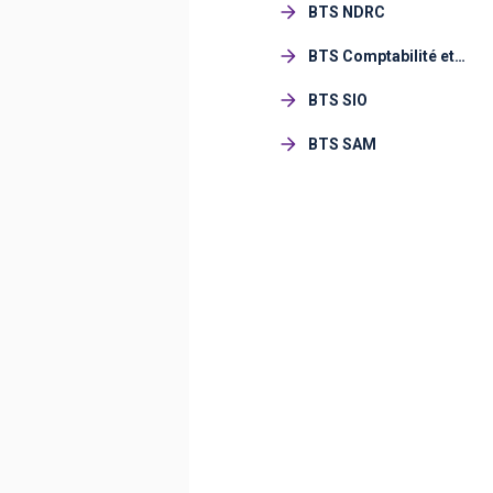
BTS NDRC
BTS Comptabilité et
Gestion (CG)
BTS SIO
BTS SAM