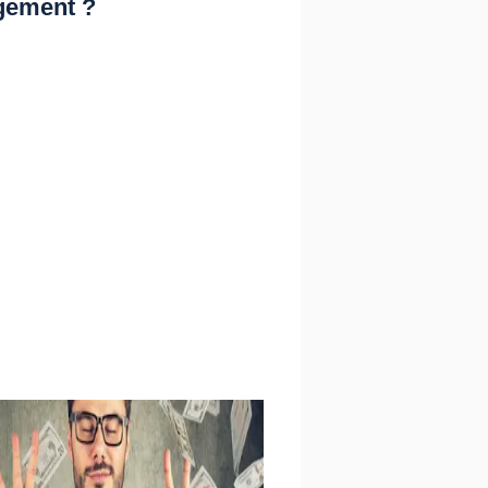
gement ?