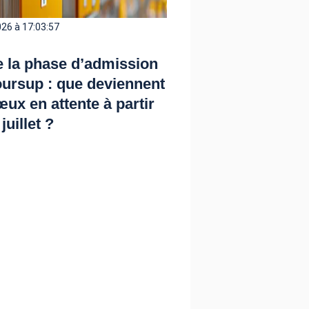
26 à 17:03:57
e la phase d’admission
ursup : que deviennent
œux en attente à partir
juillet ?