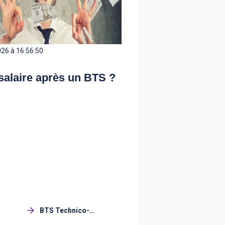
26 à 16:56:50
salaire après un BTS ?
BTS Technico-
commercial (TC)