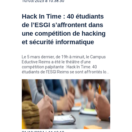
10/03/2025 à 10:38:30
Hack In Time : 40 étudiants
de l’ESGI s’affrontent dans
une compétition de hacking
et sécurité informatique
Le 5 mars dernier, de 19h à minuit, le Campus
Eductive Reims a été le théâtre d’une
compétition palpitante : Hack In Time. 40
étudiants de l’ESGI Reims se sont affrontés lors
la seconde édition de ce challenge, permettant
à la fois de résoudre des défis et d’améliorer les
compétences des participants en
cybersécurité.