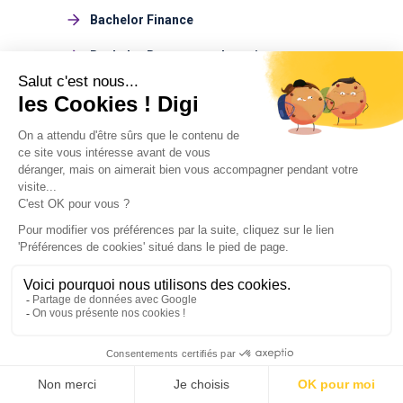
Bachelor Finance
Bachelor Ressources humaines
Bachelor Journalisme
Bachelor Management du sport
Bachelor Design
Bachelor Environnement
Bachelor Marketing du luxe
Bachelor Tourisme
Voir tous les Bachelors