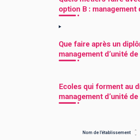
option B : management d
Que faire après un dipl
management d’unité de p
Ecoles qui forment au d
management d’unité de 
Nom de l’établissement