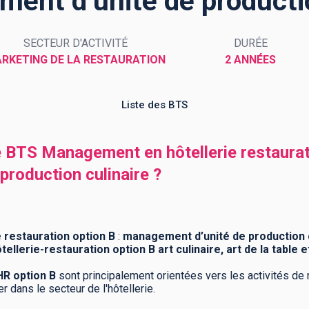
ment d’unité de productio
SECTEUR D'ACTIVITÉ
DURÉE
RKETING DE LA RESTAURATION
2 ANNÉES
Liste des BTS
e BTS Management en hôtellerie restaurati
roduction culinaire ?
restauration option B
:
management d’unité de production c
ellerie-restauration option B art culinaire, art de la table e
R option B
sont principalement orientées vers les activités de 
r dans le secteur de l'hôtellerie.