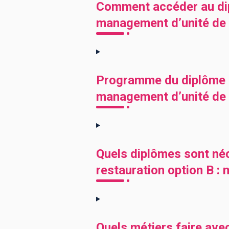
Comment accéder au dip
management d’unité de p
Programme du diplôme B
management d’unité de 
Quels diplômes sont né
restauration option B :
Quels métiers faire ave