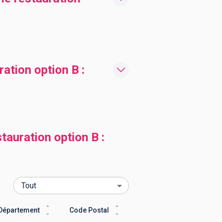
ation option B :
auration option B :
Département
Code Postal