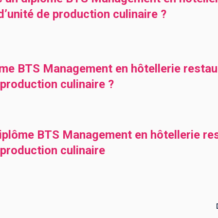
’unité de production culinaire ?
ôme BTS Management en hôtellerie restaur
roduction culinaire ?
iplôme BTS Management en hôtellerie rest
production culinaire