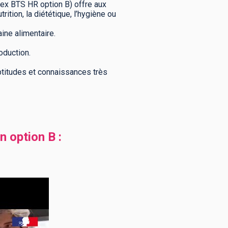
(ex BTS HR option B) offre aux
ition, la diététique, l’hygiène ou
aine alimentaire.
oduction.
aptitudes et connaissances très
 option B :