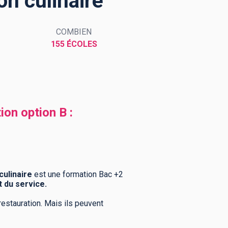
n culinaire
COMBIEN
155 ÉCOLES
on option B :
ulinaire
est une formation Bac +2
t du service.
restauration. Mais ils peuvent