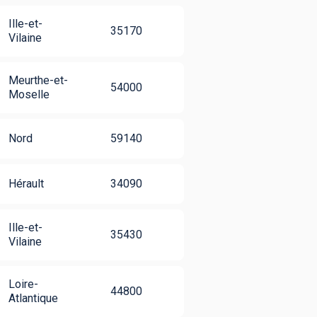
Ille-et-
35170
Vilaine
Meurthe-et-
54000
Moselle
Nord
59140
Hérault
34090
Ille-et-
35430
Vilaine
Loire-
44800
Atlantique