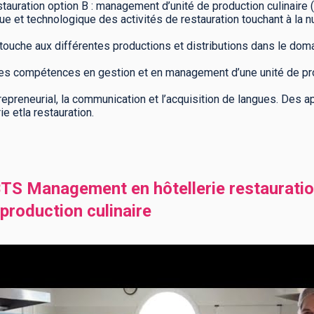
auration option B : management d’unité de production culinaire 
e et technologique des activités de restauration touchant à la nutr
touche aux différentes productions et distributions dans le dom
es compétences en gestion et en management d’une unité de pr
trepreneurial, la communication et l’acquisition de langues. Des 
ie etla restauration.
TS Management en hôtellerie restauration
production culinaire