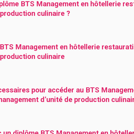
lôme BTS Management en hôtellerie resta
roduction culinaire ?
TS Management en hôtellerie restauratio
production culinaire
cessaires pour accéder au BTS Managemen
 management d’unité de production culinai
c un diplôme BTS Management en hôteller