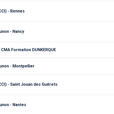
CCI) - Rennes
Tunon - Nancy
e CMA Formation DUNKERQUE
unon - Montpellier
CCI) - Saint Jouan des Guérets
Tunon - Nantes