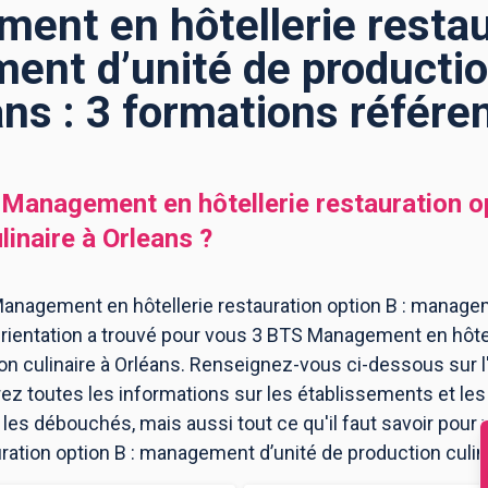
nt en hôtellerie restau
ent d’unité de production
ans : 3 formations référe
Management en hôtellerie restauration o
linaire
à
Orleans
?
anagement en hôtellerie restauration option B : manage
Orientation a trouvé pour vous 3 BTS Management en hôtell
n culinaire à Orléans. Renseignez-vous ci-dessous sur l
ez toutes les informations sur les établissements et l
es débouchés, mais aussi tout ce qu'il faut savoir pour 
ation option B : management d’unité de production culina