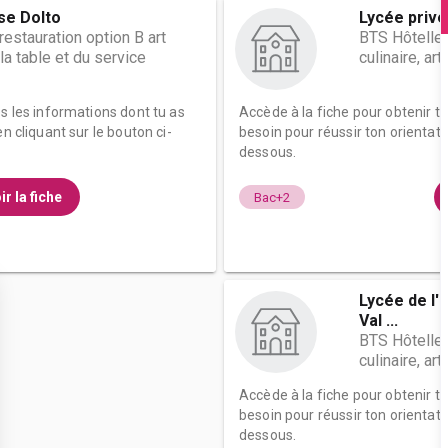
se Dolto
Lycée privé
restauration option B art
BTS Hôteller
 la table et du service
culinaire, ar
es les informations dont tu as
Accède à la fiche pour obtenir t
n cliquant sur le bouton ci-
besoin pour réussir ton orientati
dessous.
ir la fiche
Bac+2
Lycée de l'
Val ...
BTS Hôteller
culinaire, ar
Accède à la fiche pour obtenir t
besoin pour réussir ton orientati
dessous.