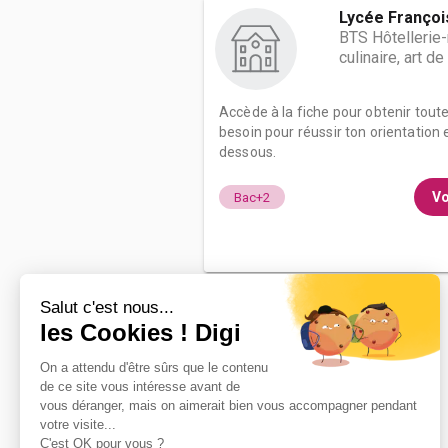
Lycée Françoi
BTS Hôtellerie-
culinaire, art de
Accède à la fiche pour obtenir tout
besoin pour réussir ton orientation e
dessous.
Vo
Bac+2