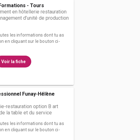
 Formations - Tours
nt en hôtellerie restauration
anagement d’unité de production
outes les informations dont tu as
on en cliquant sur le bouton ci-
Voir la fiche
essionnel Funay-Hélène
ie-restauration option B art
t de la table et du service
outes les informations dont tu as
on en cliquant sur le bouton ci-