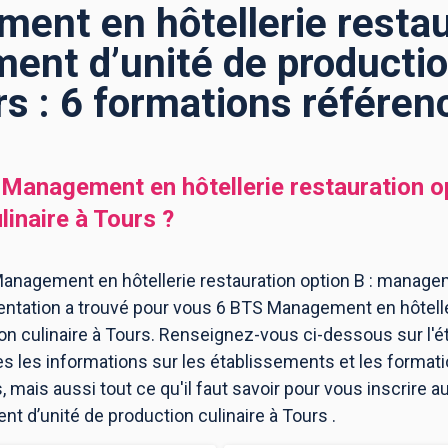
nt en hôtellerie restau
ent d’unité de production
rs : 6 formations référen
Management en hôtellerie restauration o
linaire
à
Tours
?
anagement en hôtellerie restauration option B : manage
ientation a trouvé pour vous 6 BTS Management en hôteller
n culinaire à Tours. Renseignez-vous ci-dessous sur l'é
es les informations sur les établissements et les forma
mais aussi tout ce qu'il faut savoir pour vous inscrire
t d’unité de production culinaire à Tours .