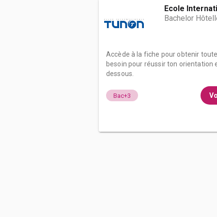
Ecole Internat
Bachelor Hôtell
Accède à la fiche pour obtenir tout
besoin pour réussir ton orientation e
dessous.
Vo
Bac+3