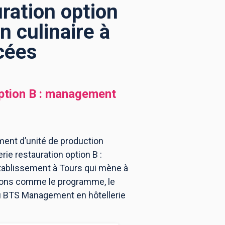
ration option
 culinaire à
cées
ption B : management
ment d’unité de production
ie restauration option B :
tablissement à Tours qui mène à
tions comme le programme, le
 au BTS Management en hôtellerie