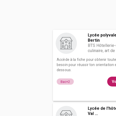
Lycée polyvale
Bertin
BTS Hôtellerie-
culinaire, art de
Accède à la fiche pour obtenir tout
besoin pour réussir ton orientation e
dessous.
Vo
Bac+2
Lycée de l'hôt
Val ...