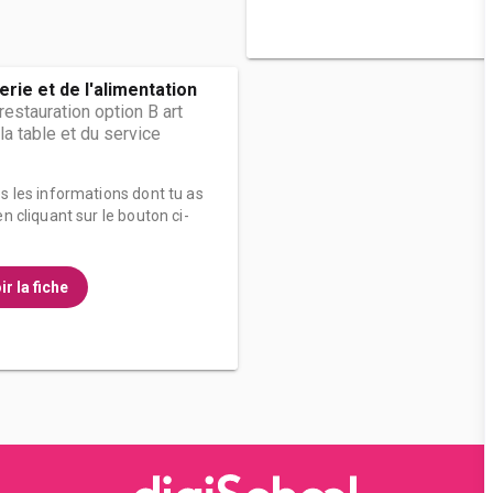
erie et de l'alimentation
restauration option B art
 la table et du service
es les informations dont tu as
n cliquant sur le bouton ci-
ir la fiche