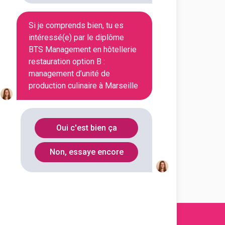
Si je comprends bien, tu es
intéressé(e) par le diplôme
BTS Management en hôtellerie
restauration option B :
management d’unité de
production culinaire à Marseille
Oui c'est bien ça
Non, essaye encore