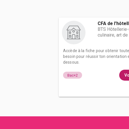
CFA de l'hôtell
BTS Hôtellerie-
culinaire, art de
Accède à la fiche pour obtenir tout
besoin pour réussir ton orientation e
dessous.
Vo
Bac+2