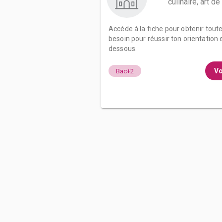
culinaire, art de
Accède à la fiche pour obtenir tout
besoin pour réussir ton orientation e
dessous.
Vo
Bac+2