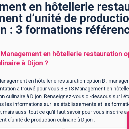
nt en hôtellerie restau
ent d’unité de production
on : 3 formations référen
Management en hôtellerie restauration o
linaire
à
Dijon
?
anagement en hôtellerie restauration option B : manage
ientation a trouvé pour vous 3 BTS Management en hôteller
n culinaire à Dijon. Renseignez-vous ci-dessous sur l'ét
es les informations sur les établissements et les forma
mais aussi tout ce qu'il faut savoir pour vous inscrire
t d’unité de production culinaire à Dijon .