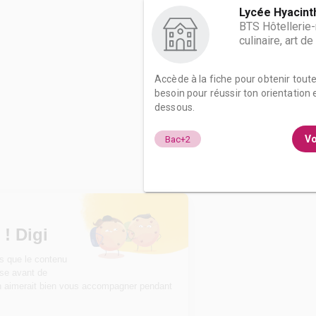
Lycée Hyacint
BTS Hôtellerie-
culinaire, art de
Accède à la fiche pour obtenir tout
besoin pour réussir ton orientation e
dessous.
Vo
Bac+2