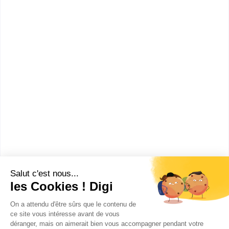
informations dont tu as besoin pour réussir ton
orientation en cliquant sur le bouton ci-dessous.
Bac+2
Voir la fiche
Lycée polyvalent privé Sainte
Jeanne d'Arc
BTS Hôtellerie-restauration
option B art culinaire, art de la
table et du service
Accède à la fiche pour obtenir toutes les
informations dont tu as besoin pour réussir ton
orientation en cliquant sur le bouton ci-dessous.
Bac+2
Voir la fiche