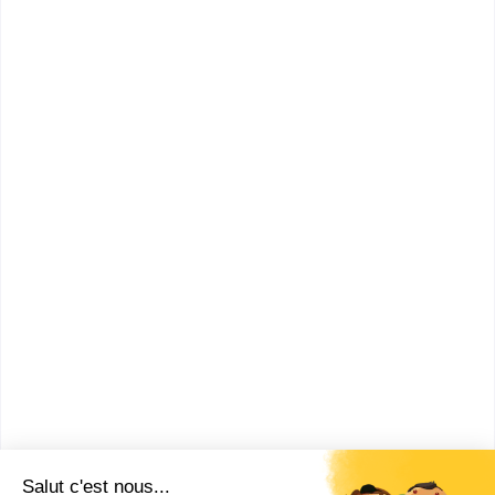
Qualités pour être Directeur de
spa
Comment devenir Directeur de
spa ?
Combien gagne un Directeur
de spa ?