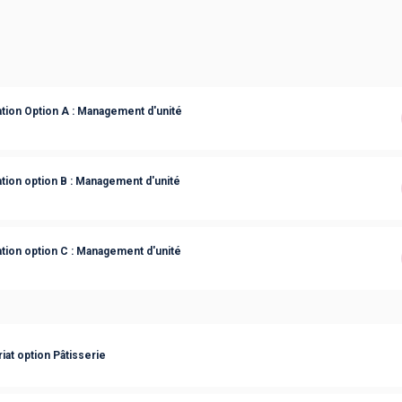
ion Option A : Management d'unité
ion option B : Management d'unité
ion option C : Management d'unité
iat option Pâtisserie