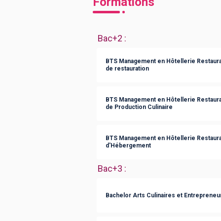
Formations
Bac+2
:
BTS Management en Hôtellerie Restaurat
de restauration
BTS Management en Hôtellerie Restaurat
de Production Culinaire
BTS Management en Hôtellerie Restaurat
d'Hébergement
Bac+3
:
Bachelor Arts Culinaires et Entrepreneur