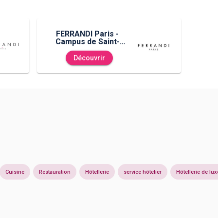
FERRANDI Paris -
Campus de Saint-
Gratien
Découvrir
Cuisine
Restauration
Hôtellerie
service hôtelier
Hôtellerie de lux