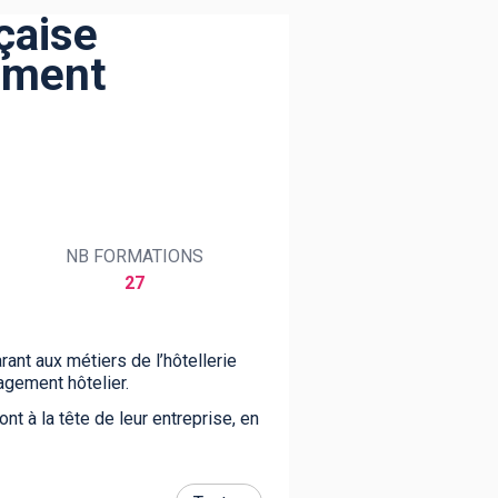
çaise
ement
NB FORMATIONS
27
ant aux métiers de l’hôtellerie
nagement hôtelier.
nt à la tête de leur entreprise, en