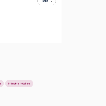
Tout
e
industrie hôtelière