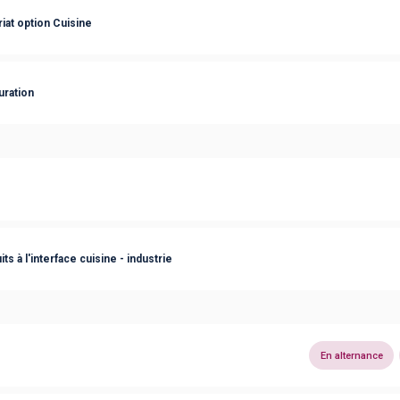
iat option Cuisine
uration
s à l'interface cuisine - industrie
En alternance