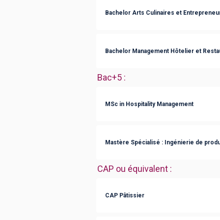
Bachelor Arts Culinaires et Entrepreneur
Bachelor Management Hôtelier et Resta
Bac+5
:
MSc in Hospitality Management
Mastère Spécialisé : Ingénierie de produit
CAP ou équivalent
:
CAP Pâtissier