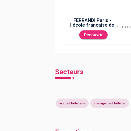
FERRANDI Paris -
l'école française de
Gastronomie et de
Management Hôtelier
Découvrir
Secteurs
accueil hôtellerie
management hôtelier