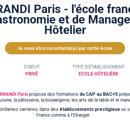
ANDI Paris - l'école fran
astronomie et de Manag
Hôtelier
Je veux être recontacté(e) par cette école
STATUT
TYPE D'ÉTABLISSEMENT
PRIVÉ
ECOLE HÔTELIÈRE
RRANDI Paris
propose des formations
du CAP au BAC+5
prépar
cuisine, la pâtisserie, la boulangerie, les arts de la table et le ma
rillantes carrières, dans des
établissements prestigieux
ou so
France comme à l’Etranger.