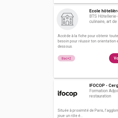
Ecole hôtelièr
BTS Hôtellerie-
culinaire, art de
Accède à la fiche pour obtenir tout
besoin pour réussir ton orientation e
dessous.
Vo
Bac+2
IFOCOP - Cerg
Formation Adjoin
restauration
Située à proximité de Paris, l’aggl
joue un rôle é...