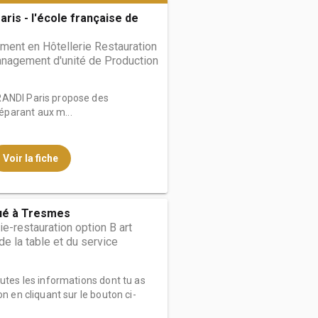
ris - l'école française de
ent en Hôtellerie Restauration
anagement d'unité de Production
RANDI Paris propose des
parant aux m...
Voir la fiche
ué à Tresmes
ie-restauration option B art
t de la table et du service
outes les informations dont tu as
on en cliquant sur le bouton ci-