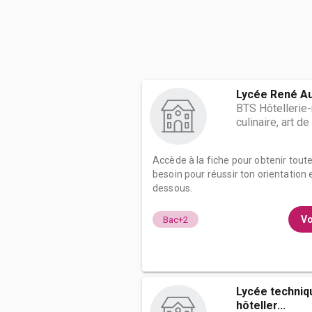
Lycée René Au
BTS Hôtellerie-
culinaire, art de
Accède à la fiche pour obtenir tout
besoin pour réussir ton orientation e
dessous.
Vo
Bac+2
Lycée techniq
hôteller...