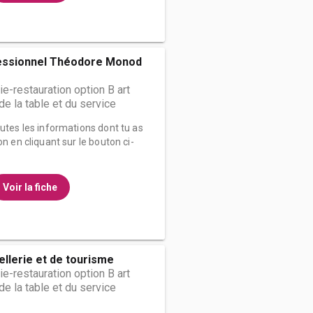
essionnel Théodore Monod
ie-restauration option B art
t de la table et du service
outes les informations dont tu as
on en cliquant sur le bouton ci-
Voir la fiche
ellerie et de tourisme
ie-restauration option B art
t de la table et du service