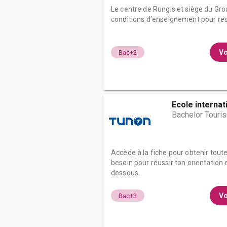
Le centre de Rungis et siège du Gro
conditions d’enseignement pour reste
Vo
Bac+2
Ecole internat
Bachelor Touri
Accède à la fiche pour obtenir tout
besoin pour réussir ton orientation e
dessous.
Vo
Bac+3