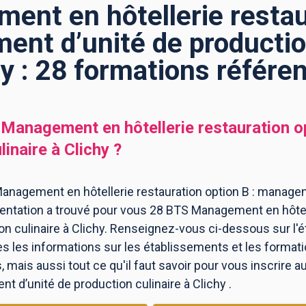
nt en hôtellerie restau
ent d’unité de production
hy : 28 formations référe
Management en hôtellerie restauration o
linaire
à
Clichy
?
anagement en hôtellerie restauration option B : manage
rientation a trouvé pour vous 28 BTS Management en hôtell
n culinaire à Clichy. Renseignez-vous ci-dessous sur l'é
es les informations sur les établissements et les forma
mais aussi tout ce qu'il faut savoir pour vous inscrire
t d’unité de production culinaire à Clichy .