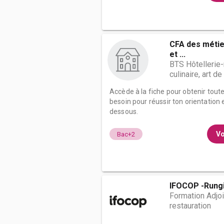
CFA des métier
et ...
BTS Hôtellerie-
culinaire, art de
Accède à la fiche pour obtenir tout
besoin pour réussir ton orientation e
dessous.
Vo
Bac+2
IFOCOP -Rung
Formation Adjoin
restauration