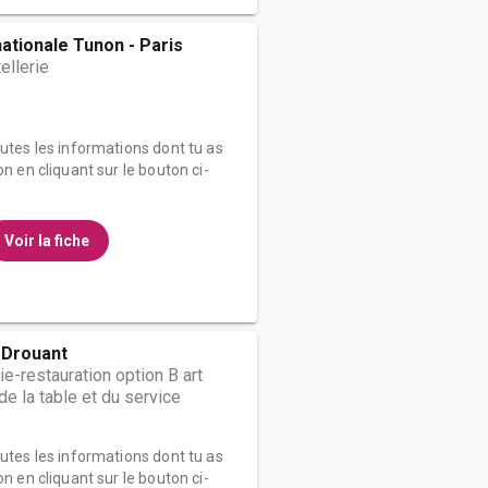
nationale Tunon - Paris
ellerie
outes les informations dont tu as
on en cliquant sur le bouton ci-
Voir la fiche
 Drouant
ie-restauration option B art
t de la table et du service
outes les informations dont tu as
on en cliquant sur le bouton ci-