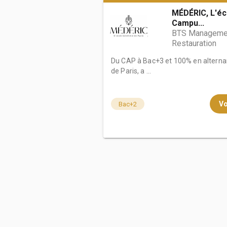
MÉDÉRIC, L'éco
Campu...
BTS Management
Restauration
Du CAP à Bac+3 et 100% en alterna
de Paris, a ...
Vo
Bac+2