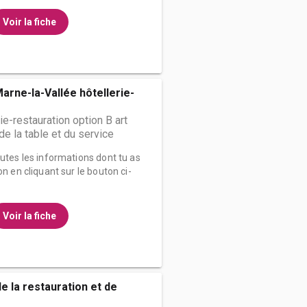
Voir la fiche
rne-la-Vallée hôtellerie-
ie-restauration option B art
t de la table et du service
outes les informations dont tu as
on en cliquant sur le bouton ci-
Voir la fiche
de la restauration et de