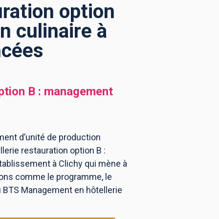
ration option
 culinaire à
ncées
ption B : management
ment d’unité de production
erie restauration option B :
tablissement à Clichy qui mène à
tions comme le programme, le
 au BTS Management en hôtellerie