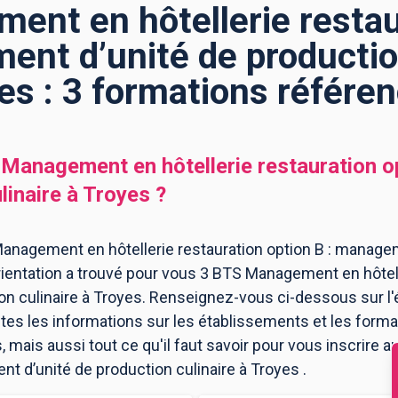
nt en hôtellerie restau
ent d’unité de production
es : 3 formations référe
Management en hôtellerie restauration o
linaire
à
Troyes
?
anagement en hôtellerie restauration option B : manage
rientation a trouvé pour vous 3 BTS Management en hôtelle
n culinaire à Troyes. Renseignez-vous ci-dessous sur l
utes les informations sur les établissements et les for
mais aussi tout ce qu'il faut savoir pour vous inscrire
t d’unité de production culinaire à Troyes .