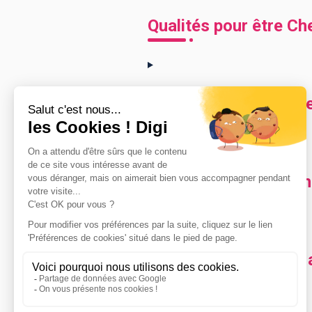
Qualités pour être Ch
Comment devenir Chef
Combien gagne un Che
Ces métiers peuvent a