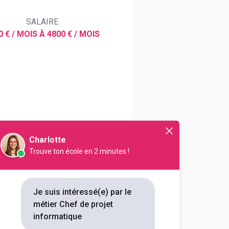
SALAIRE
0 € / MOIS À 4800 € / MOIS
atique
endosse de lourdes
Charlotte
Trouve ton école en 2 minutes !
Je suis intéressé(e) par le
métier Chef de projet
informatique