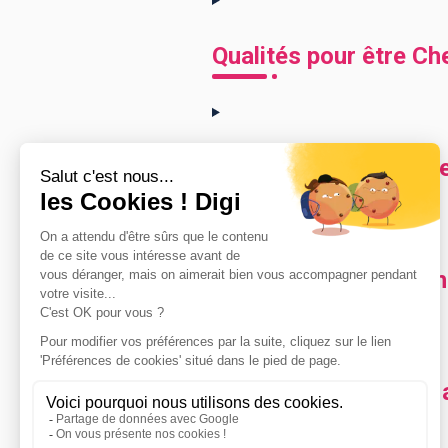
Qualités pour être Ch
Comment devenir Chef
Combien gagne un Chef
Ces métiers peuvent a