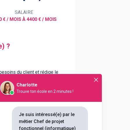
SALAIRE
0 € / MOIS À 4400 € / MOIS
e) ?
besoins du client et rédige le
avail de tous les acteurs du projet
Charlotte
Trouve ton école en 2 minutes !
Je suis intéressé(e) par le
métier Chef de projet
fonctionnel (informatique)