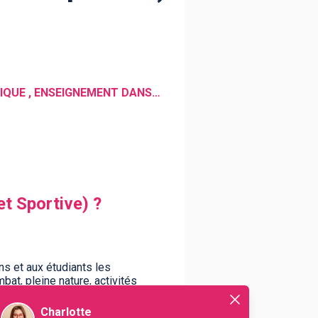
ENSEIGNEMENT UNIVERSITAIRE , ENSEIGNEMENT DANS LE SECONDAIRE , FONCTION PUBLIQUE , ENSEIGNEMENT DANS LE PRIMAIRE , SPORT , ENSEIGNEMENT
t Sportive) ?
ns et aux étudiants les
bat, pleine nature, activités
d’un métier-vocation, alliant la
Charlotte