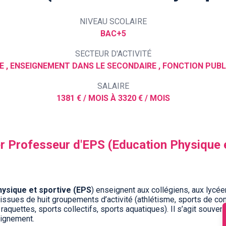
NIVEAU SCOLAIRE
BAC+5
SECTEUR D'ACTIVITÉ
SALAIRE
1381 € / MOIS À 3320 € / MOIS
er Professeur d'EPS (Education Physique e
ysique et sportive (EPS
) enseignent aux collégiens, aux lycée
 issues de huit groupements d’activité (athlétisme, sports de com
aquettes, sports collectifs, sports aquatiques). Il s’agit souvent 
eignement.