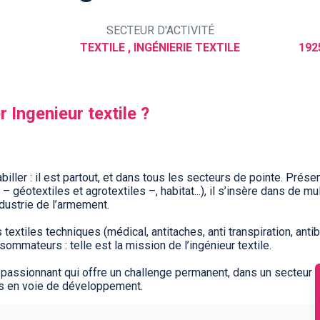
SECTEUR D'ACTIVITÉ
TEXTILE , INGÉNIERIE TEXTILE
192
r Ingenieur textile ?
abiller : il est partout, et dans tous les secteurs de pointe. Prés
 géotextiles et agrotextiles –, habitat...), il s’insère dans de mul
ustrie de l’armement.
extiles techniques (médical, antitaches, anti transpiration, antiba
mateurs : telle est la mission de l’ingénieur textile.
ur passionnant qui offre un challenge permanent, dans un secteur
ys en voie de développement.