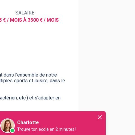
SALAIRE
5 € / MOIS À 3500 € / MOIS
ent dans l’ensemble de notre
tiples sports et loisirs, dans le
ctérien, etc.) et s’adapter en
 en profonde mutation, concurrencé
Charlotte
Trouve ton école en 2 minutes !