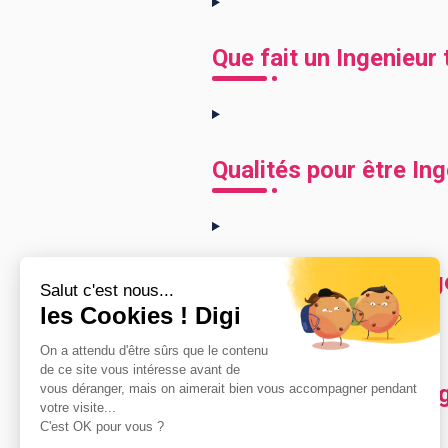
Que fait un Ingenieur t
Qualités pour être Ing
Comment devenir Ingen
Combien gagne un Inge