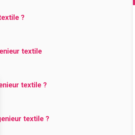
extile ?
enieur textile
ieur textile ?
nieur textile ?