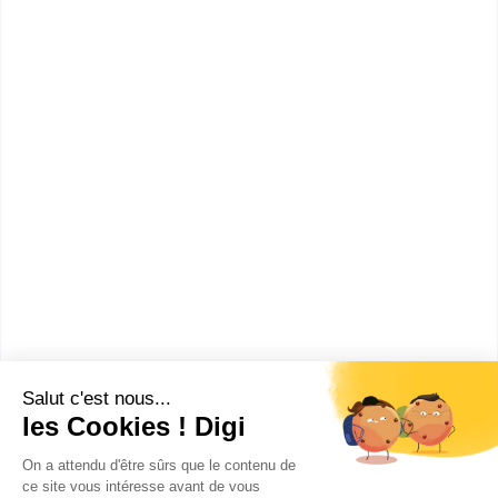
Comment devenir Tapissier
d'Ameublement ?
Combien gagne un Tapissier
d'Ameublement ?
Ces métiers peuvent aussi
t'intéresser