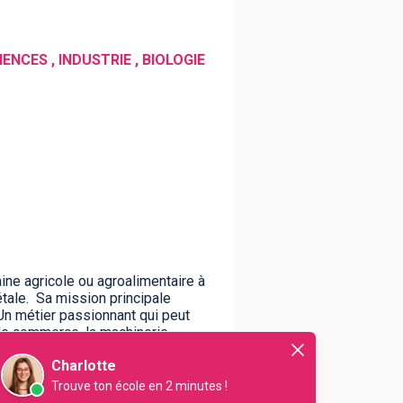
ENCES , INDUSTRIE , BIOLOGIE
e agricole ou agroalimentaire à
gétale. Sa mission principale
Un métier passionnant qui peut
t le commerce, la machinerie
Charlotte
Trouve ton école en 2 minutes !