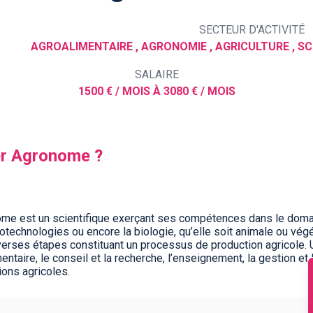
SECTEUR D'ACTIVITÉ
AGROALIMENTAIRE , AGRONOMIE , AGRICULTURE , SCI
SALAIRE
1500 € / MOIS À 3080 € / MOIS
ier Agronome ?
e est un scientifique exerçant ses compétences dans le domain
 biotechnologies ou encore la biologie, qu’elle soit animale ou vé
verses étapes constituant un processus de production agricole. 
mentaire, le conseil et la recherche, l’enseignement, la gestion e
tions agricoles.