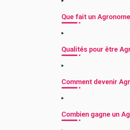
Que fait un Agronome
Qualités pour être A
Comment devenir Ag
Combien gagne un A