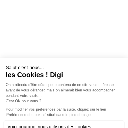
Comment devenir Botaniste ?
Combien gagne un Botaniste ?
Ces métiers peuvent aussi
t'intéresser