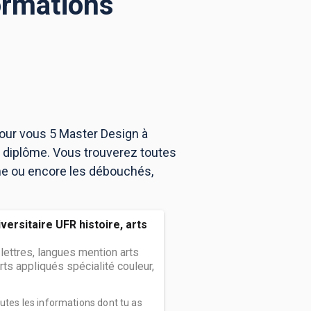
ormations
pour vous 5 Master Design à
 diplôme. Vous trouverez toutes
me ou encore les débouchés,
versitaire UFR histoire, arts
 lettres, langues mention arts
rts appliqués spécialité couleur,
outes les informations dont tu as