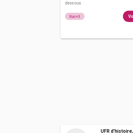
dessous.
Vo
Bac+3
UFR d'histoire