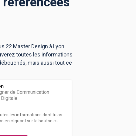
s référencées
us 22 Master Design à Lyon.
uverez toutes les informations
débouchés, mais aussi tout ce
on
gner de Communication
 Digitale
outes les informations dont tu as
on en cliquant sur le bouton ci-