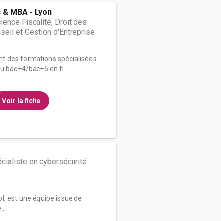
 & MBA - Lyon
ience Fiscalité, Droit des
nseil et Gestion d'Entreprise
t des formations spécialisées
u bac+4/bac+5 en fi...
Voir la fiche
cialiste en cybersécurité
l, est une équipe issue de
...