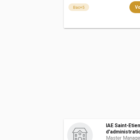
Vo
Bac+5
IAE Saint-Etien
d'administratio
Master Manage