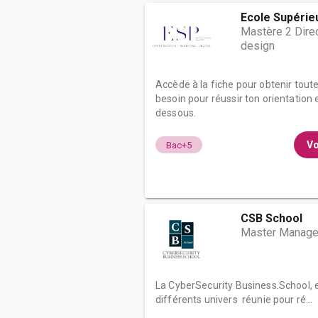
Ecole Supérieu
Mastère 2 Direct
design
Accède à la fiche pour obtenir tout
besoin pour réussir ton orientation e
dessous.
Vo
Bac+5
CSB School
Master Manager
La CyberSecurity Business.School, 
différents univers réunie pour ré...