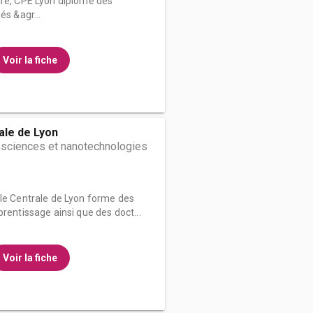
ire, CPE Lyon diplôme des
és &agr...
Voir la fiche
ale de Lyon
sciences et nanotechnologies
ole Centrale de Lyon forme des
rentissage ainsi que des doct...
Voir la fiche