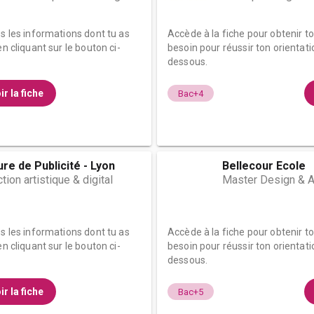
es les informations dont tu as
Accède à la fiche pour obtenir t
n cliquant sur le bouton ci-
besoin pour réussir ton orientati
dessous.
ir la fiche
Bac+4
re de Publicité - Lyon
Bellecour Ecole
ion artistique & digital
Master Design & Ar
es les informations dont tu as
Accède à la fiche pour obtenir t
n cliquant sur le bouton ci-
besoin pour réussir ton orientati
dessous.
ir la fiche
Bac+5