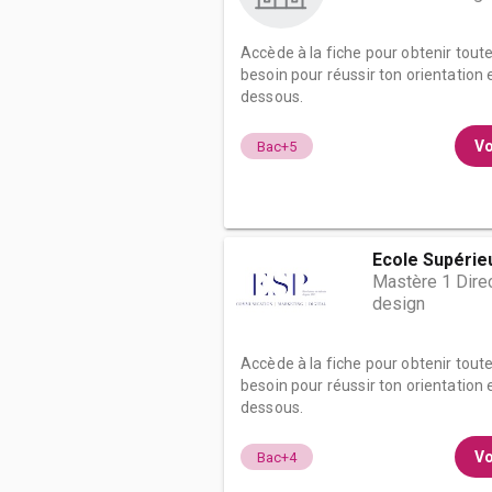
Accède à la fiche pour obtenir tout
besoin pour réussir ton orientation e
dessous.
Vo
Bac+5
Ecole Supérieu
Mastère 1 Direct
design
Accède à la fiche pour obtenir tout
besoin pour réussir ton orientation e
dessous.
Vo
Bac+4