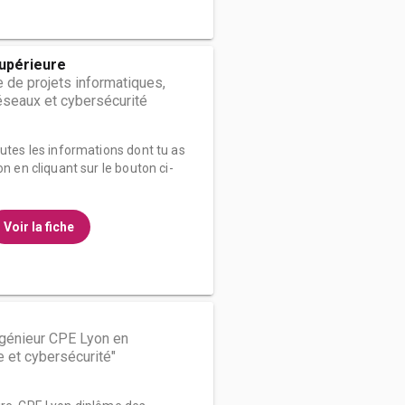
upérieure
de projets informatiques,
seaux et cybersécurité
outes les informations dont tu as
on en cliquant sur le bouton ci-
Voir la fiche
ngénieur CPE Lyon en
e et cybersécurité"