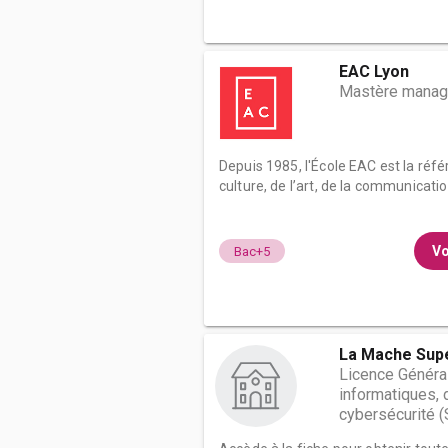
EAC Lyon
Mastère manag
Depuis 1985, l'École EAC est la réfé
culture, de l’art, de la communication
Vo
Bac+5
La Mache Sup
Licence Généra
informatiques,
cybersécurité 