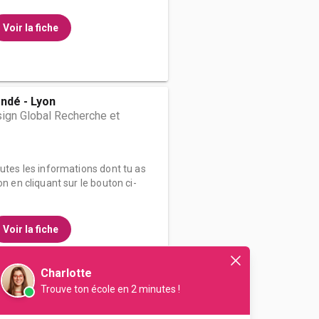
Voir la fiche
ndé - Lyon
ign Global Recherche et
outes les informations dont tu as
on en cliquant sur le bouton ci-
Voir la fiche
Charlotte
Trouve ton école en 2 minutes !
ateur Cybersécurité et Cloud