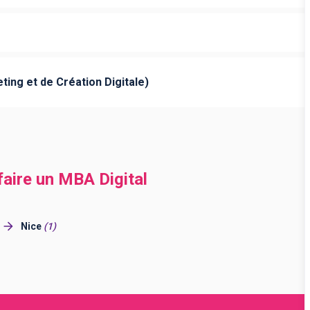
ing et de Création Digitale)
faire un MBA Digital
Nice
(
1
)