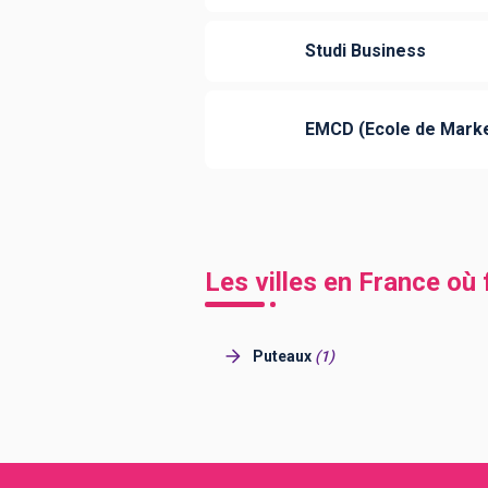
Studi Business
EMCD (Ecole de Market
Les villes en France où 
Puteaux
(
1
)