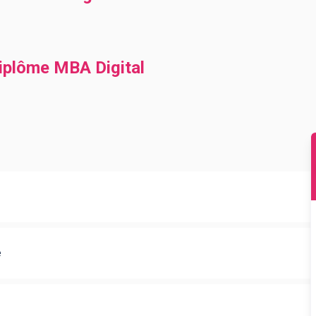
diplôme MBA Digital
e