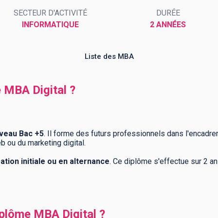
SECTEUR D'ACTIVITÉ
DURÉE
INFORMATIQUE
2 ANNÉES
Liste des MBA
e MBA Digital ?
iveau Bac +5
. Il forme des futurs professionnels dans l'encadr
b ou du marketing digital.
tion initiale ou en alternance
. Ce diplôme s'effectue sur 2 an
plôme MBA Digital ?