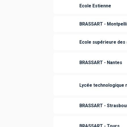
Ecole Estienne
BRASSART - Montpelli
Ecole supérieure des a
BRASSART - Nantes
Lycée technologique r
BRASSART - Strasbou
BRASSART - Tours