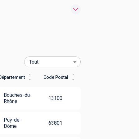
Département
Code Postal
Bouches-du-
13100
Rhône
Puy-de-
63801
Dôme