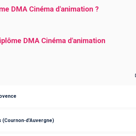
lôme DMA Cinéma d'animation ?
diplôme DMA Cinéma d'animation
rovence
s (Cournon-d'Auvergne)