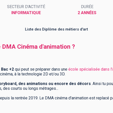
SECTEUR D'ACTIVITÉ
DURÉE
INFORMATIQUE
2 ANNÉES
Liste des Diplôme des métiers d'art
me DMA Cinéma d'animation ?
 Bac +2
qui peut se préparer dans une
école spécialisée dans l
cinéma, à la technologie 2D et/ou 3D.
toryboard, des animations ou encore des décors
. Ainsi tu po
s, des courts ou longs métrages...
depuis la rentrée 2019. Le DMA cinéma d'animation est replacé p