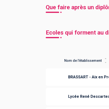
Que faire après un dip
Ecoles qui forment au 
Nom de l’établissement
BRASSART - Aix en P
Lycée René Descarte