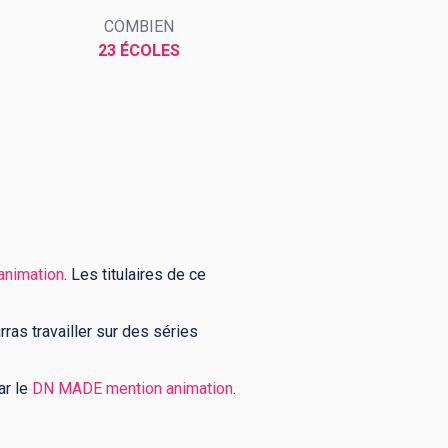
COMBIEN
23 ÉCOLES
'animation
. Les titulaires de ce
urras travailler sur des séries
ar le
DN MADE mention animation
.