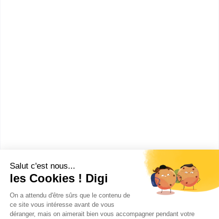
Comment devenir Acheteur
International ?
Combien gagne un Acheteur
International ?
Ces métiers peuvent aussi
t'intéresser