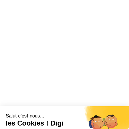
d'Espaces Publicitaires
Comment devenir Acheteur
d'Espaces Publicitaires ?
Combien gagne un Acheteur
d'Espaces Publicitaires ?
Ces métiers peuvent aussi