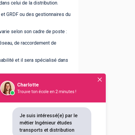
ns celui de la distribution.
DF et GRDF ou des gestionnaires du
 varie selon son cadre de poste :
réseau, de raccordement de
abilité et il sera spécialisé dans
c'est un support opérationnel face
Charlotte
Trouve ton école en 2 minutes !
Je suis intéressé(e) par le
métier Ingénieur études
transports et distribution