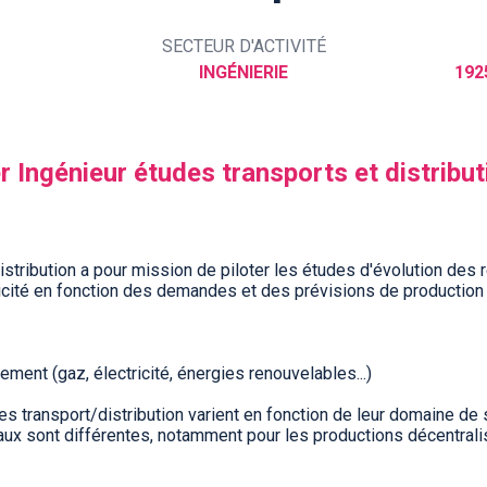
SECTEUR D'ACTIVITÉ
INGÉNIERIE
192
r Ingénieur études transports et distribut
istribution a pour mission de piloter les études d'évolution des
ctricité en fonction des demandes et des prévisions de productio
ment (gaz, électricité, énergies renouvelables...)
s transport/distribution varient en fonction de leur domaine de spé
aux sont différentes, notamment pour les productions décentral