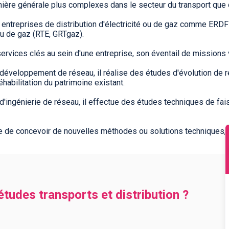
re générale plus complexes dans le secteur du transport que da
es entreprises de distribution d'électricité ou de gaz comme ER
ou de gaz (RTE, GRTgaz).
 services clés au sein d'une entreprise, son éventail de missions
 développement de réseau, il réalise des études d'évolution de 
éhabilitation du patrimoine existant.
 d'ingénierie de réseau, il effectue des études techniques de fais
rôle de concevoir de nouvelles méthodes ou solutions techniques, 
études transports et distribution ?