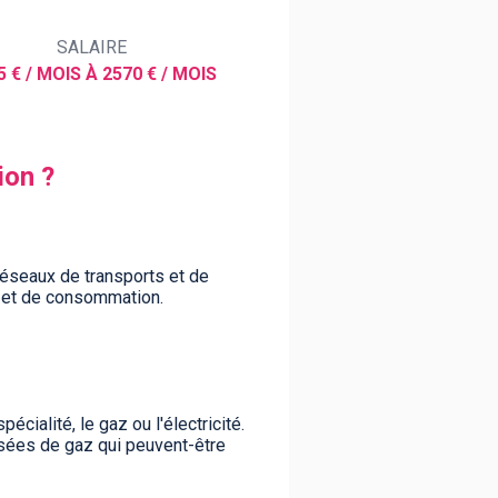
SALAIRE
5 € / MOIS À 2570 € / MOIS
ion ?
 réseaux de transports et de
n et de consommation.
cialité, le gaz ou l'électricité.
isées de gaz qui peuvent-être