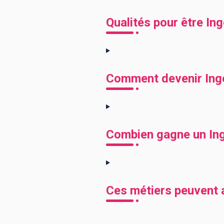
Qualités pour être Ing
Comment devenir Ingén
Combien gagne un Ingé
Ces métiers peuvent a