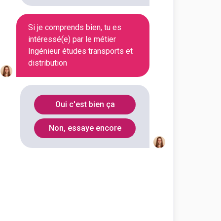
Si je comprends bien, tu es
intéressé(e) par le métier
Ingénieur études transports et
distribution
Oui c'est bien ça
Non, essaye encore
?