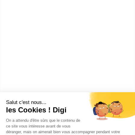
Comment devenir Opérateur
de scierie ?
Combien gagne un Opérateur
de scierie ?
Ces métiers peuvent aussi
t'intéresser