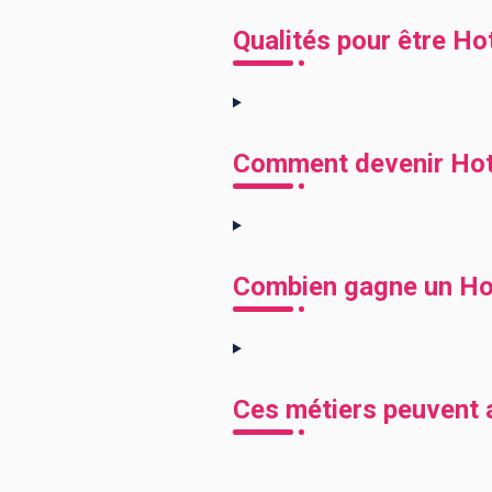
Qualités pour être Hot
Comment devenir Hotl
Combien gagne un Hot
Ces métiers peuvent a