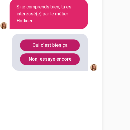
Si je comprends bien, tu es
intéressé(e) par le métier
Hotliner
Oui c'est bien ça
Non, essaye encore