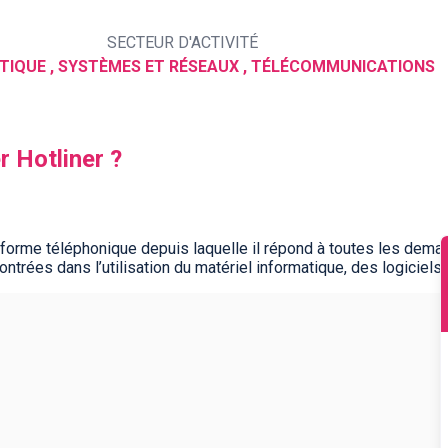
SECTEUR D'ACTIVITÉ
TIQUE , SYSTÈMES ET RÉSEAUX , TÉLÉCOMMUNICATIONS
r Hotliner ?
te-forme téléphonique depuis laquelle il répond à toutes les dema
ntrées dans l’utilisation du matériel informatique, des logiciels