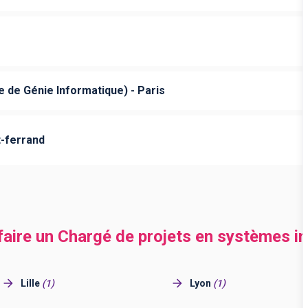
e de Génie Informatique) - Paris
-ferrand
 faire un Chargé de projets en systèmes i
Lille
(
1
)
Lyon
(
1
)