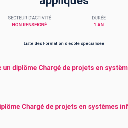
appliqués
SECTEUR D'ACTIVITÉ
DURÉE
NON RENSEIGNÉ
1 AN
Liste des Formation d'école spécialisée
c un diplôme Chargé de projets en systè
diplôme Chargé de projets en systèmes in