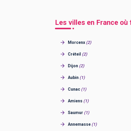
Les villes en France où
Morcenx
(
2
)
Créteil
(
2
)
Dijon
(
2
)
Aubin
(
1
)
Cunac
(
1
)
Amiens
(
1
)
Saumur
(
1
)
Annemasse
(
1
)