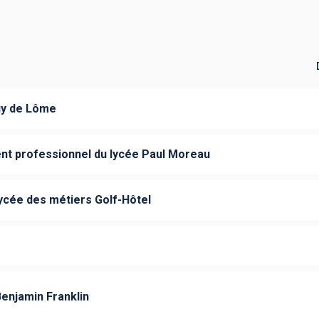
uy de Lôme
nt professionnel du lycée Paul Moreau
ycée des métiers Golf-Hôtel
enjamin Franklin