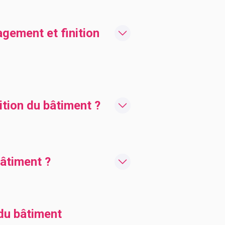
gement et finition
tion du bâtiment ?
âtiment ?
du bâtiment