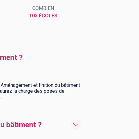
COMBIEN
103 ÉCOLES
iment ?
o Aménagement et finition du bâtiment
us aurez la charge des poses de
.
u bâtiment ?