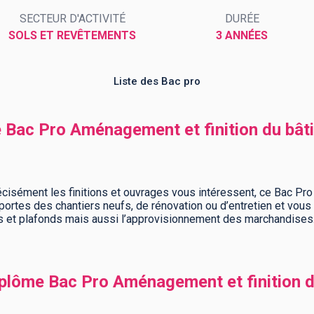
SECTEUR D'ACTIVITÉ
DURÉE
SOLS ET REVÊTEMENTS
3 ANNÉES
Liste des Bac pro
e Bac Pro Aménagement et finition du bât
récisément les finitions et ouvrages vous intéressent, ce Bac Pr
es portes des chantiers neufs, de rénovation ou d’entretien et vo
es et plafonds mais aussi l’approvisionnement des marchandises
lôme Bac Pro Aménagement et finition d