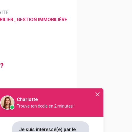
VITÉ
ILIER , GESTION IMMOBILIÈRE
 ?
oine de l’entreprise. Avec lui,
Charlotte
Trouve ton école en 2 minutes !
Je suis intéressé(e) par le