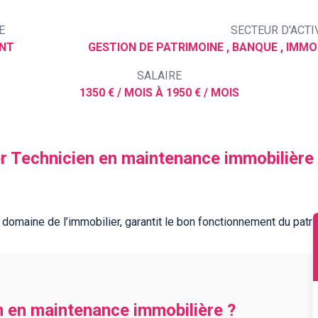
E
SECTEUR D'ACTI
ENT
GESTION DE PATRIMOINE , BANQUE , IMMOB
SALAIRE
1350 € / MOIS À 1950 € / MOIS
er Technicien en maintenance immobilière
 domaine de l’immobilier, garantit le bon fonctionnement du patrim
n en maintenance immobilière ?