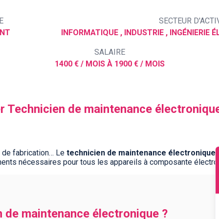
E
SECTEUR D'ACTI
ENT
INFORMATIQUE , INDUSTRIE , INGÉNIERIE
SALAIRE
1400 € / MOIS À 1900 € / MOIS
er Technicien de maintenance électroniqu
t de fabrication… Le
technicien de maintenance électronique
,
ents nécessaires pour tous les appareils à composante électro
n de maintenance électronique ?