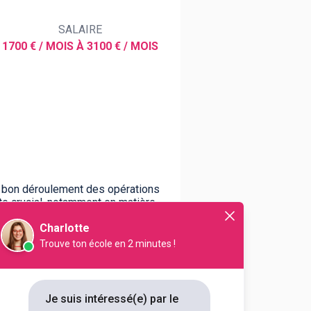
SALAIRE
1700 € / MOIS À 3100 € / MOIS
u bon déroulement des opérations
ste crucial, notamment en matière
Charlotte
Trouve ton école en 2 minutes !
Je suis intéressé(e) par le