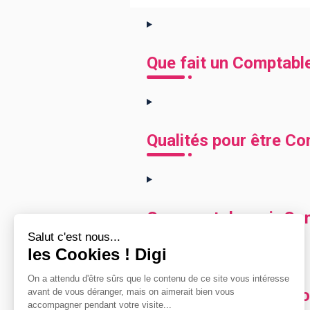
Que fait un Comptable
Qualités pour être Co
Comment devenir Comp
Combien gagne un Com