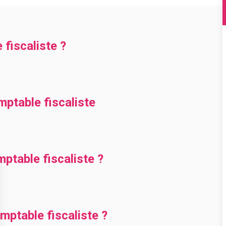
 fiscaliste ?
mptable fiscaliste
table fiscaliste ?
ptable fiscaliste ?