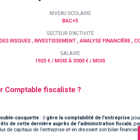
NIVEAU SCOLAIRE
BAC+5
SECTEUR D'ACTIVITÉ
SALAIRE
1920 € / MOIS À 3000 € / MOIS
er Comptable fiscaliste ?
double-casquette
: il
gère la comptabilité de l'entreprise
pour 
êts de cette dernière auprès de l'administration fiscale
, pa
lux de capitaux de l'entreprise et en dressant son bilan financier.