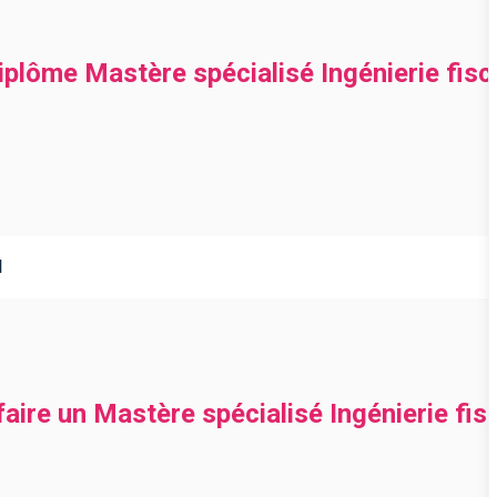
iplôme Mastère spécialisé Ingénierie fisca
l
faire un Mastère spécialisé Ingénierie fisc