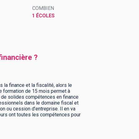
COMBIEN
1 ÉCOLES
financière ?
a finance et la fiscalité, alors le
tte formation de 15 mois permet à
ir de solides compétences en finance
ofessionnels dans le domaine fiscal et
on ou cession d’entreprise. Il en va
nieurs ont toutes les compétences pour