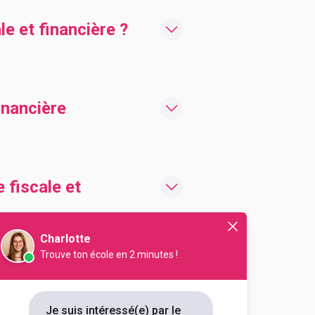
e et financière ?
inancière
 fiscale et
Charlotte
Trouve ton école en 2 minutes !
t financière ?
Je suis intéressé(e) par le