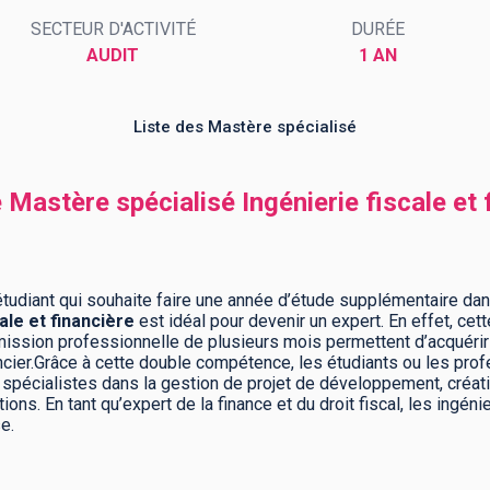
SECTEUR D'ACTIVITÉ
DURÉE
AUDIT
1 AN
Liste des Mastère spécialisé
 Mastère spécialisé Ingénierie fiscale et 
tudiant qui souhaite faire une année d’étude supplémentaire dans l
ale et financière
est idéal pour devenir un expert. En effet, ce
 mission professionnelle de plusieurs mois permettent d’acquér
inancier.Grâce à cette double compétence, les étudiants ou les pr
s spécialistes dans la gestion de projet de développement, créati
ons. En tant qu’expert de la finance et du droit fiscal, les ingé
e.