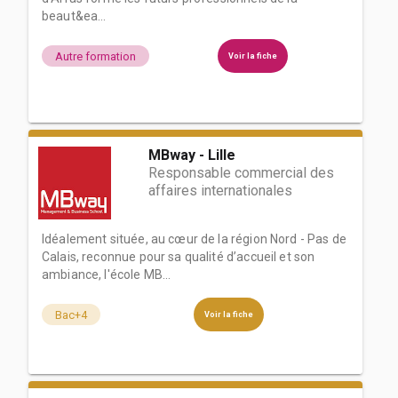
beaut&ea...
Autre formation
Voir la fiche
MBway - Lille
Responsable commercial des
affaires internationales
Idéalement située, au cœur de la région Nord - Pas de
Calais, reconnue pour sa qualité d’accueil et son
ambiance, l'école MB...
Bac+4
Voir la fiche