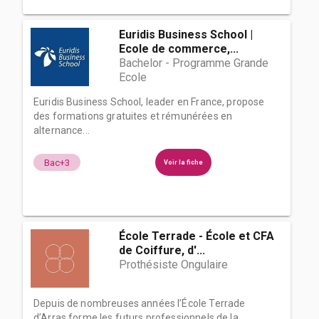
Euridis Business School |
Ecole de commerce,...
Bachelor - Programme Grande
Ecole
Euridis Business School, leader en France, propose
des formations gratuites et rémunérées en
alternance...
Bac+3
Voir la fiche
École Terrade - École et CFA
de Coiffure, d'...
Prothésiste Ongulaire
Depuis de nombreuses années l’École Terrade
d’Arras forme les futurs professionnels de la