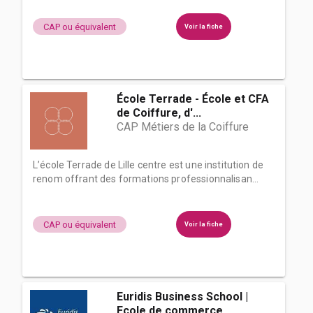
CAP ou équivalent
Voir la fiche
École Terrade - École et CFA
de Coiffure, d'...
CAP Métiers de la Coiffure
L’école Terrade de Lille centre est une institution de
renom offrant des formations professionnalisan...
CAP ou équivalent
Voir la fiche
Euridis Business School |
Ecole de commerce,...