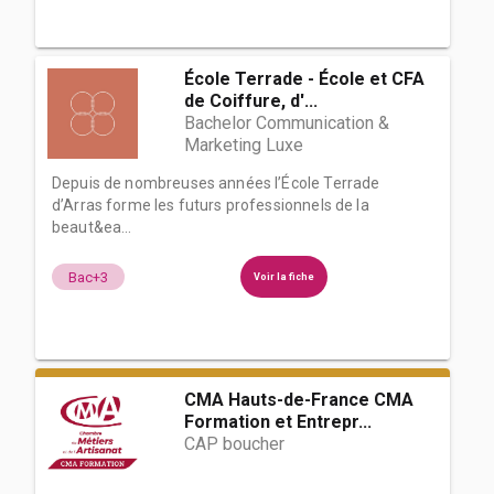
École Terrade - École et CFA
de Coiffure, d'...
Bachelor Communication &
Marketing Luxe
Depuis de nombreuses années l’École Terrade
d’Arras forme les futurs professionnels de la
beaut&ea...
Bac+3
Voir la fiche
CMA Hauts-de-France CMA
Formation et Entrepr...
CAP boucher