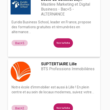
Mastère Marketing et Digital
Business - Bac+5 -
ALTERNANCE
Euridis Business School, leader en France, propose
des formations gratuites et rémunérées en
alternance...
Bac+5
Voir la fiche
SUPTERTIAIRE Lille
BTS Professions Immobilières
Notre école d’immobilier est aussi à Lille ! En plein
centre et au sein de locaux modernes, suivez votre...
Bac+2
Voir la fiche