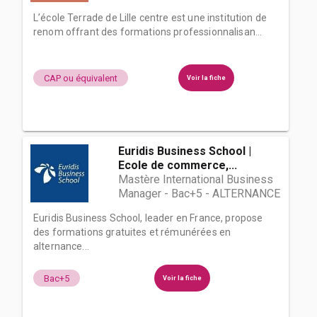
L’école Terrade de Lille centre est une institution de
renom offrant des formations professionnalisan...
CAP ou équivalent
Voir la fiche
Euridis Business School |
Ecole de commerce,...
Mastère International Business
Manager - Bac+5 - ALTERNANCE
Euridis Business School, leader en France, propose
des formations gratuites et rémunérées en
alternance...
Bac+5
Voir la fiche