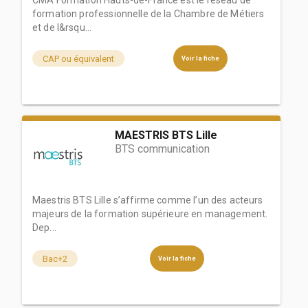
CMA Formation Hauts-de-France est le réseau de
formation professionnelle de la Chambre de Métiers
et de l&rsqu...
CAP ou équivalent
Voir la fiche
MAESTRIS BTS Lille
BTS communication
Maestris BTS Lille s’affirme comme l’un des acteurs
majeurs de la formation supérieure en management.
Dep...
Bac+2
Voir la fiche