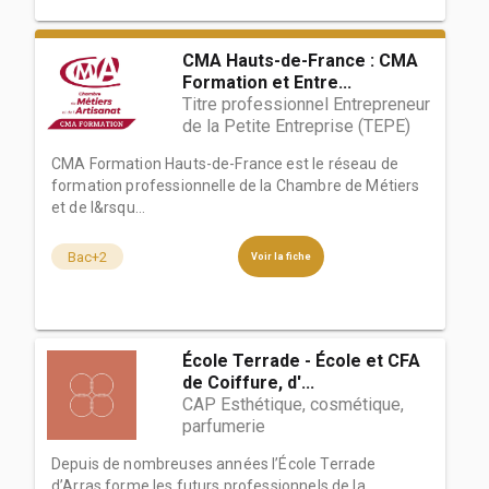
CMA Hauts-de-France : CMA
Formation et Entre...
Titre professionnel Entrepreneur
de la Petite Entreprise (TEPE)
CMA Formation Hauts-de-France est le réseau de
formation professionnelle de la Chambre de Métiers
et de l&rsqu...
Bac+2
Voir la fiche
École Terrade - École et CFA
de Coiffure, d'...
CAP Esthétique, cosmétique,
parfumerie
Depuis de nombreuses années l’École Terrade
d’Arras forme les futurs professionnels de la