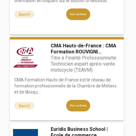
orientation en cliquant sur le bouton ci-dessous.
Bac+3
Voir la fiche
CMA Hauts-de-France : CMA
Formation ROUVIGNI...
Titre à Finalité Professionnelle :
Technicien expert après-vente
motocycle (TEAVM)
CMA Formation Hauts-de-France est le réseau de
formation professionnelle de la Chambre de Métiers
et de l&rsqu...
Bac+2
Voir la fiche
Euridis Business School |
Ecole de commerce,...