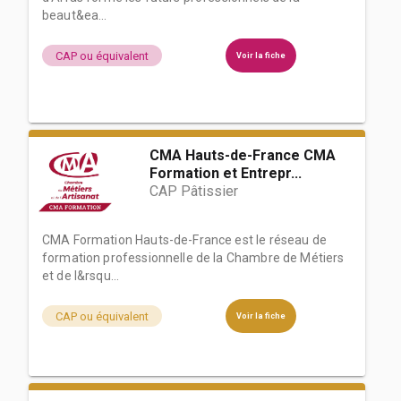
beaut&ea...
CAP ou équivalent
Voir la fiche
CMA Hauts-de-France CMA
Formation et Entrepr...
CAP Pâtissier
CMA Formation Hauts-de-France est le réseau de
formation professionnelle de la Chambre de Métiers
et de l&rsqu...
CAP ou équivalent
Voir la fiche