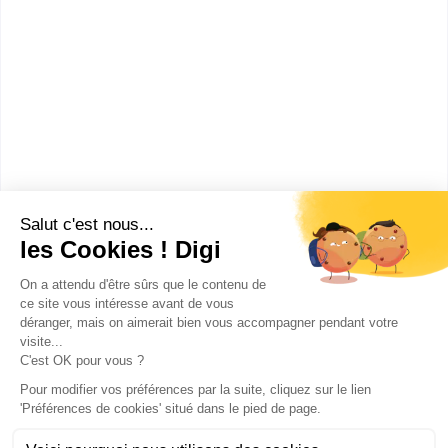
Quels métiers faire avec un
diplôme Licence Pro DEG Création
et Gestion des PMO ?
Que faire après un diplôme Licence
Pro DEG Création et Gestion des
PMO ?