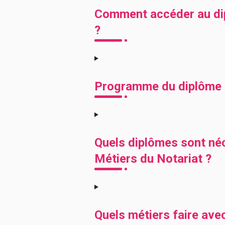
Comment accéder au dip
?
Programme du diplôme L
Quels diplômes sont néc
Métiers du Notariat ?
Quels métiers faire ave