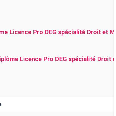
ôme Licence Pro DEG spécialité Droit et M
iplôme Licence Pro DEG spécialité Droit e
s