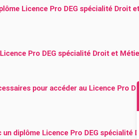
lôme Licence Pro DEG spécialité Droit et
icence Pro DEG spécialité Droit et Métie
essaires pour accéder au Licence Pro DEG
c un diplôme Licence Pro DEG spécialité D