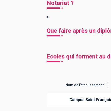
Notariat ?
Que faire après un dipl
Ecoles qui forment au d
Nom de l’établissement
Campus Saint Françoi