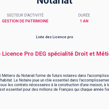
Notariat
SECTEUR D'ACTIVITÉ
DURÉE
GESTION DE PATRIMOINE
1 AN
Liste des Licence pro
 Licence Pro DEG spécialité Droit et Méti
t Métiers du Notariat forme de futurs notaires dans l'accomplis
 l'habitat. Le Notaire joue un rôle essentiel dans l'accomplisseme
 tous les contrats nécessaires à la construction d'une maison, à l
est essentiel pour des millions de Français qui chaque année fon