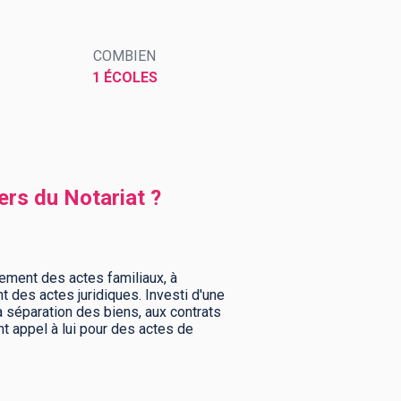
COMBIEN
1 ÉCOLES
ers du Notariat ?
sement des actes familiaux, à
nt des actes juridiques. Investi d'une
a séparation des biens, aux contrats
t appel à lui pour des actes de