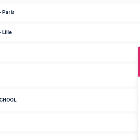
 Paris
Lille
SCHOOL