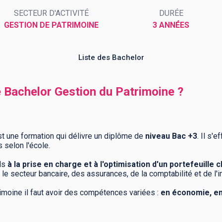
SECTEUR D'ACTIVITÉ
DURÉE
GESTION DE PATRIMOINE
3 ANNÉES
Liste des Bachelor
e Bachelor Gestion du Patrimoine ?
t une formation qui délivre un diplôme de
niveau Bac +3
. Il s'
s selon l'école.
ls
à la prise en charge et à l'optimisation d'un portefeuille c
e secteur bancaire, des assurances, de la comptabilité et de l'
rimoine il faut avoir des compétences variées :
en économie, en 