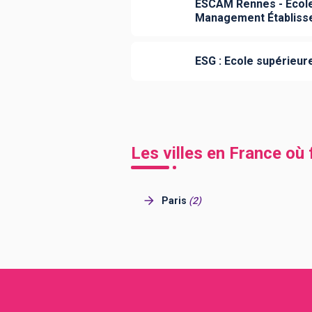
ESCAM Rennes - École
Management Établiss
ESG : Ecole supérieur
Les villes en France où
Paris
(
2
)