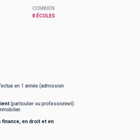
COMBIEN
8 ÉCOLES
effectue en 1 année (admission
lient
(particulier ou professionnel).
immobilier.
finance, en droit et en