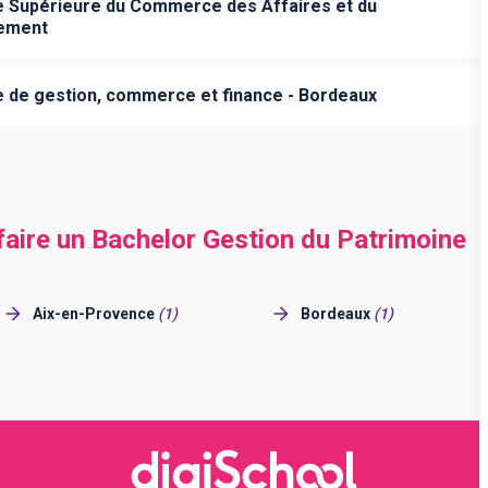
 Supérieure du Commerce des Affaires et du
ement
e de gestion, commerce et finance - Bordeaux
 faire un Bachelor Gestion du Patrimoine
Aix-en-Provence
(
1
)
Bordeaux
(
1
)