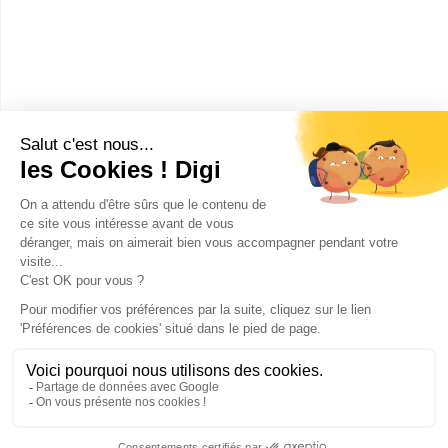
Publicité sur le réseau digiSchool
C.G.U/C.G.V
Contact
Tous droits réservés 2011-
2026