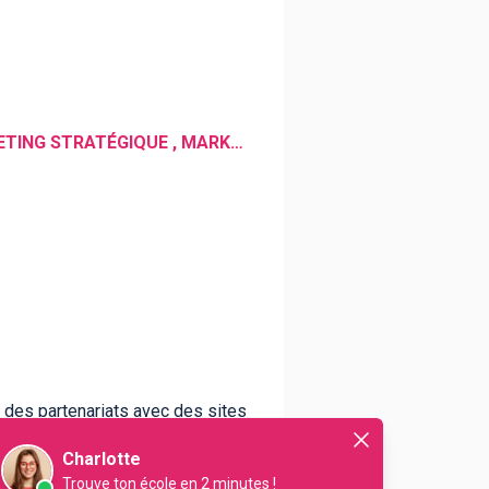
MARKETING , RÉSEAUX SOCIAUX , COMMUNICATION DIGITALE , COMMUNICATION , MARKETING STRATÉGIQUE , MARKETING DIGITAL
 des partenariats avec des sites
Charlotte
Trouve ton école en 2 minutes !