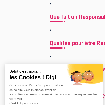
Que fait un Responsabl
Qualités pour être Res
Comment devenir Respo
Combien gagne un Resp