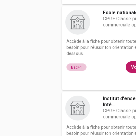
Ecole nationa
CPGE Classe pr
commerciale op
Accède à la fiche pour obtenir tout
besoin pour réussir ton orientation e
dessous.
Vo
Bac+1
Institut d'ens
Inté...
CPGE Classe pr
commerciale op
Accède à la fiche pour obtenir tout
besoin pour réussir ton orientation e