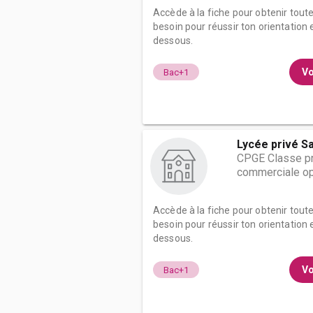
Accède à la fiche pour obtenir tout
besoin pour réussir ton orientation e
dessous.
Vo
Bac+1
Lycée privé Sa
CPGE Classe pr
commerciale op
Accède à la fiche pour obtenir tout
besoin pour réussir ton orientation e
dessous.
Vo
Bac+1