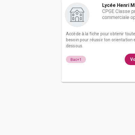
Lycée Henri M
CPGE Classe pr
commerciale op
Accède à la fiche pour obtenir tout
besoin pour réussir ton orientation e
dessous.
Vo
Bac+1