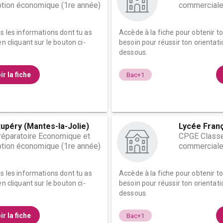
tion économique (1re année)
commerciale
es les informations dont tu as
Accède à la fiche pour obtenir t
n cliquant sur le bouton ci-
besoin pour réussir ton orientati
dessous.
ir la fiche
Bac+1
upéry (Mantes-la-Jolie)
Lycée Fran
éparatoire Economique et
CPGE Classe
tion économique (1re année)
commerciale
es les informations dont tu as
Accède à la fiche pour obtenir t
n cliquant sur le bouton ci-
besoin pour réussir ton orientati
dessous.
ir la fiche
Bac+1