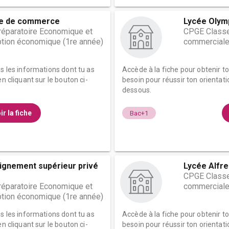
le de commerce
Lycée Olym
éparatoire Economique et
CPGE Classe
tion économique (1re année)
commerciale
es les informations dont tu as
Accède à la fiche pour obtenir t
n cliquant sur le bouton ci-
besoin pour réussir ton orientati
dessous.
ir la fiche
Bac+1
eignement supérieur privé
Lycée Alfre
CPGE Classe
éparatoire Economique et
commerciale
tion économique (1re année)
es les informations dont tu as
Accède à la fiche pour obtenir t
n cliquant sur le bouton ci-
besoin pour réussir ton orientati