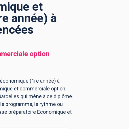
mique et
re année) à
rencées
merciale option
 économique (1re année) à
omique et commerciale option
arcelles qui mène à ce diplôme.
 le programme, le rythme ou
asse préparatoire Economique et