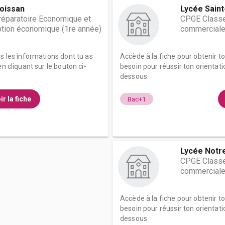
oissan
Lycée Saint
éparatoire Economique et
CPGE Classe
tion économique (1re année)
commerciale
es les informations dont tu as
Accède à la fiche pour obtenir t
n cliquant sur le bouton ci-
besoin pour réussir ton orientati
dessous.
ir la fiche
Bac+1
Lycée Notr
CPGE Classe
commerciale
Accède à la fiche pour obtenir t
besoin pour réussir ton orientati
dessous.