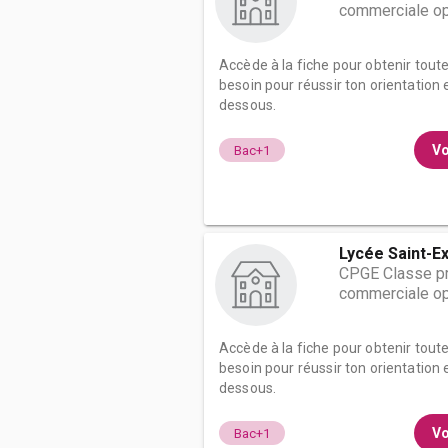
commerciale op
Accède à la fiche pour obtenir tout
besoin pour réussir ton orientation e
dessous.
Vo
Bac+1
Lycée Saint-Ex
CPGE Classe pr
commerciale op
Accède à la fiche pour obtenir tout
besoin pour réussir ton orientation e
dessous.
Vo
Bac+1