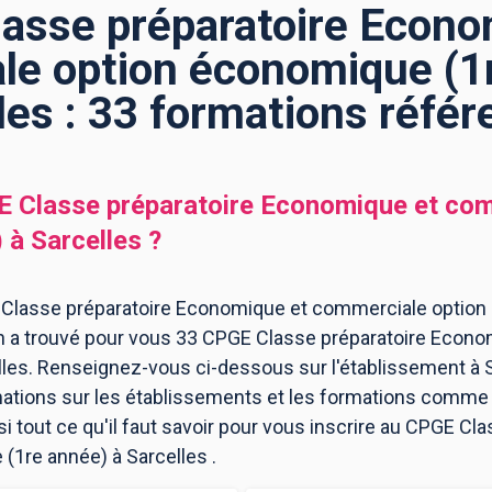
asse préparatoire Econo
e option économique (1
les : 33 formations réfé
 Classe préparatoire Economique et com
)
à
Sarcelles
?
 Classe préparatoire Economique et commerciale option
ion a trouvé pour vous 33 CPGE Classe préparatoire Econ
les. Renseignez-vous ci-dessous sur l'établissement à S
mations sur les établissements et les formations comme
 tout ce qu'il faut savoir pour vous inscrire au CPGE Cl
1re année) à Sarcelles .