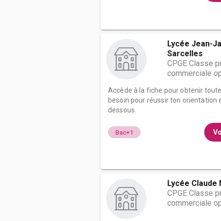
Lycée Jean-J
Sarcelles
CPGE Classe pr
commerciale op
Accède à la fiche pour obtenir tout
besoin pour réussir ton orientation e
dessous.
Vo
Bac+1
Lycée Claude 
CPGE Classe pr
commerciale op