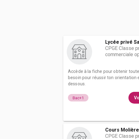
Lycée privé S
CPGE Classe pr
commerciale op
Accède à la fiche pour obtenir tout
besoin pour réussir ton orientation e
dessous.
Vo
Bac+1
Cours Molière
CPGE Classe pr