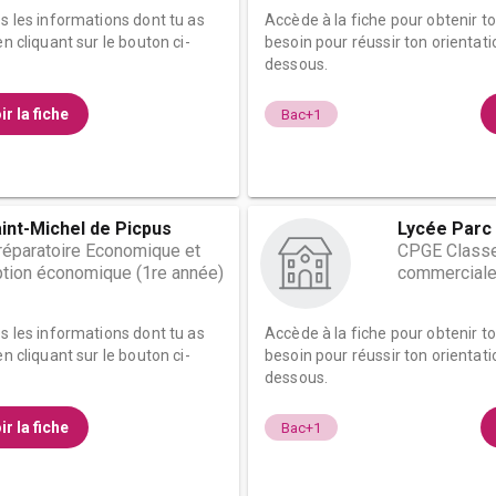
es les informations dont tu as
Accède à la fiche pour obtenir t
n cliquant sur le bouton ci-
besoin pour réussir ton orientati
dessous.
ir la fiche
Bac+1
int-Michel de Picpus
Lycée Parc 
éparatoire Economique et
CPGE Classe
tion économique (1re année)
commerciale
es les informations dont tu as
Accède à la fiche pour obtenir t
n cliquant sur le bouton ci-
besoin pour réussir ton orientati
dessous.
ir la fiche
Bac+1